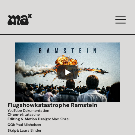
Flugshowkatastrophe Ramstein
YouTube Dokumentation
Channel: 
tatsache
Editing & Motion Design:
 Max Kinzel
CGI:
 Paul Michelsen
Skript:
 Laura Binder