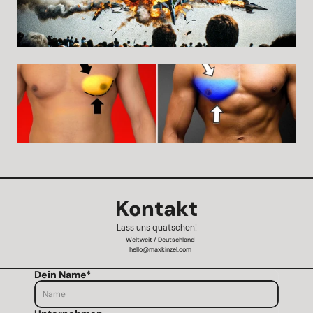
Kontakt
Lass uns quatschen!
Weltweit / Deutschland
hello@maxkinzel.com
Dein Name*