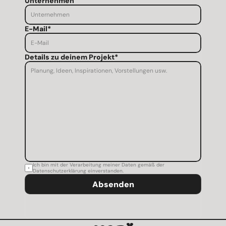
Unternehmen
E-Mail*
Details zu deinem Projekt*
Ich bin mit der Verarbeitung meiner Daten gemäß der 
Datenschutzerklärung einverstanden.
Absenden